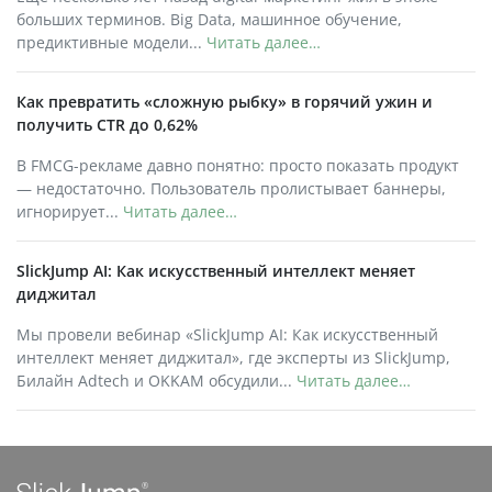
больших терминов. Big Data, машинное обучение,
предиктивные модели...
Читать далее…
Как превратить «сложную рыбку» в горячий ужин и
получить CTR до 0,62%
В FMCG-рекламе давно понятно: просто показать продукт
— недостаточно. Пользователь пролистывает баннеры,
игнорирует...
Читать далее…
SlickJump AI: Как искусственный интеллект меняет
диджитал
Мы провели вебинар «SlickJump AI: Как искусственный
интеллект меняет диджитал», где эксперты из SlickJump,
Билайн Adtech и OKKAM обсудили...
Читать далее…