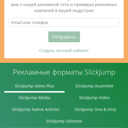
вам о нашей рекламной сети и примерах рекламных
кампаний в вашей индустрии
Отправить
Создать личный кабинет
Рекламные форматы SlickJump
SlickJump Video Plus
SlickJump Assemble
SlickJump Media
SlickJump Video
SlickJump Native Articles
SlickJump One & Only
SlickJump Ultimate