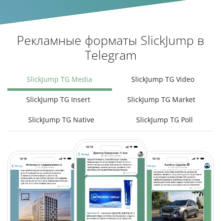
Рекламные форматы SlickJump в
Telegram
SlickJump TG Media
SlickJump TG Video
SlickJump TG Insert
SlickJump TG Market
SlickJump TG Native
SlickJump TG Poll