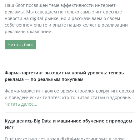
Наш блог посвящен теме эффективности интернет-
рекламы. Мы освещаем не только самые интересные
новости на digital-рынке, но и рассказываем о своем
собственном опыте и опыте наших коллег в реализации
рекламных кампаний.
Читать блог
Фарма-таргетинг выходит на новый уровень: теперь
реклама — по реальным покупкам
Фарма-маркетинг долгое время строился вокруг интересов
и поведенческих гипотез: кто-то читал статьи о здоровье...
Читать далее…
Куда делись Big Data и машинное обучение с приходом
ИИ?
Ещё несколько лет назад digital-маркетинг жил в эпохе