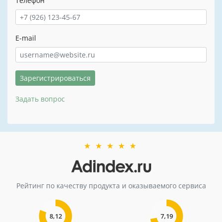
Телефон
E-mail
Зарегистрироваться
Задать вопрос
★
★
★
★
★
Рейтинг по качеству продукта и оказываемого сервиса
8,12
7,19