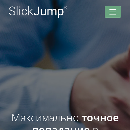
Максимально
точное
попадание
в