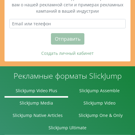
вам о нашей рекламной сети и примерах рекламных
кампаний в вашей индустрии
Отправить
Создать личный кабинет
Рекламные форматы SlickJump
SlickJump Video Plus
SlickJump Assemble
SlickJump Media
SlickJump Video
SlickJump Native Articles
SlickJump One & Only
SlickJump Ultimate