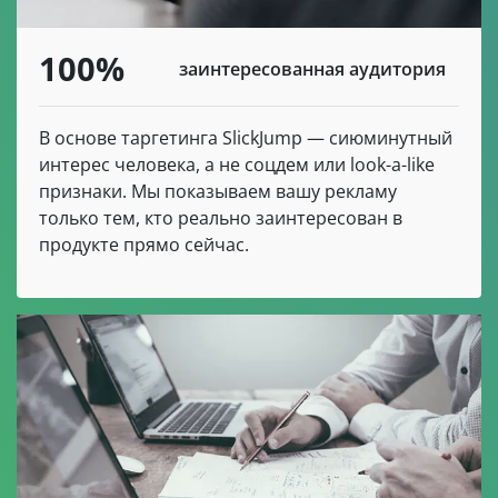
100%
заинтересованная аудитория
В основе таргетинга SlickJump — сиюминутный
интерес человека, а не соцдем или look-a-like
признаки. Мы показываем вашу рекламу
только тем, кто реально заинтересован в
продукте прямо сейчас.