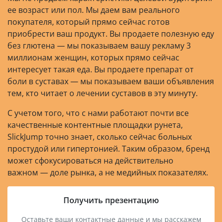
ее возраст или пол. Мы даем вам реального
покупателя, который прямо сейчас готов
приобрести ваш продукт. Вы продаете полезную еду
без глютена — мы показываем вашу рекламу 3
миллионам женщин, которых прямо сейчас
интересует такая еда. Вы продаете препарат от
боли в суставах — мы показываем ваши объявления
тем, кто читает о лечении суставов в эту минуту.
С учетом того, что с нами работают почти все
качественные контентные площадки рунета,
SlickJump точно знает, сколько сейчас больных
простудой или гипертонией. Таким образом, бренд
может сфокусироваться на действительно
важном — доле рынка, а не медийных показателях.
Получить презентацию
Оставьте ваши контактные данные и мы расскажем