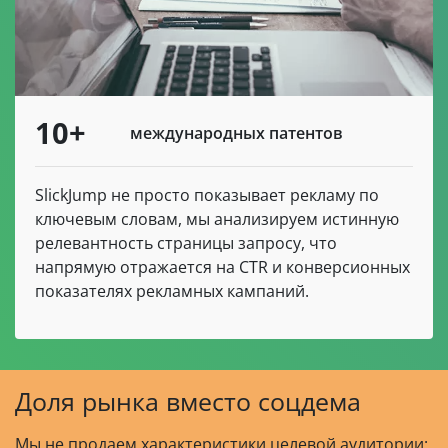
10+
международных патентов
SlickJump не просто показывает рекламу по
ключевым словам, мы анализируем истинную
релевантность страницы запросу, что
напрямую отражается на CTR и конверсионных
показателях рекламных кампаний.
Доля рынка вместо соцдема
Мы не продаем характеристики целевой аудитории: