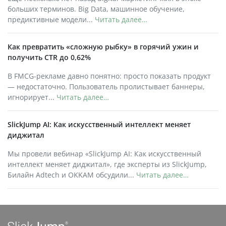
больших терминов. Big Data, машинное обучение,
предиктивные модели...
Читать далее…
Как превратить «сложную рыбку» в горячий ужин и
получить CTR до 0,62%
В FMCG-рекламе давно понятно: просто показать продукт
— недостаточно. Пользователь пролистывает баннеры,
игнорирует...
Читать далее…
SlickJump AI: Как искусственный интеллект меняет
диджитал
Мы провели вебинар «SlickJump AI: Как искусственный
интеллект меняет диджитал», где эксперты из SlickJump,
Билайн Adtech и OKKAM обсудили...
Читать далее…