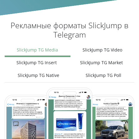
Рекламные форматы SlickJump в
Telegram
SlickJump TG Media
SlickJump TG Video
SlickJump TG Insert
SlickJump TG Market
SlickJump TG Native
SlickJump TG Poll