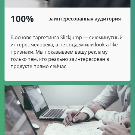
100%
заинтересованная аудитория
В основе таргетинга SlickJump — сиюминутный
интерес человека, а не соцдем или look-a-like
признаки. Мы показываем вашу рекламу
только тем, кто реально заинтересован в
продукте прямо сейчас.