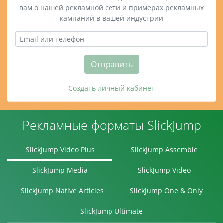
вам о нашей рекламной сети и примерах рекламных
кампаний в вашей индустрии
Отправить
Создать личный кабинет
Рекламные форматы SlickJump
SlickJump Video Plus
SlickJump Assemble
SlickJump Media
SlickJump Video
SlickJump Native Articles
SlickJump One & Only
SlickJump Ultimate