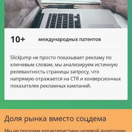
10+
международных патентов
SlickJump не просто показывает рекламу по
ключевым словам, мы анализируем истинную
релевантность страницы запросу, что
напрямую отражается на CTR и конверсионных
показателях рекламных кампаний.
Доля рынка вместо соцдема
Мы не продаем характеристики целевой аудитории: