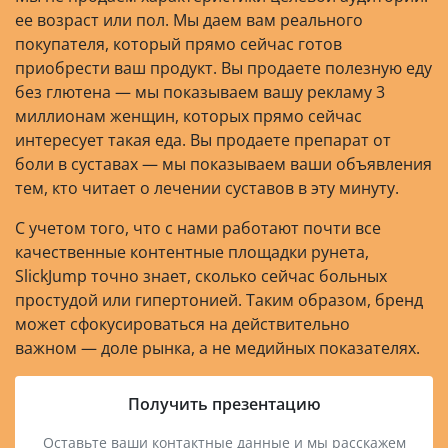
ее возраст или пол. Мы даем вам реального
покупателя, который прямо сейчас готов
приобрести ваш продукт. Вы продаете полезную еду
без глютена — мы показываем вашу рекламу 3
миллионам женщин, которых прямо сейчас
интересует такая еда. Вы продаете препарат от
боли в суставах — мы показываем ваши объявления
тем, кто читает о лечении суставов в эту минуту.
С учетом того, что с нами работают почти все
качественные контентные площадки рунета,
SlickJump точно знает, сколько сейчас больных
простудой или гипертонией. Таким образом, бренд
может сфокусироваться на действительно
важном — доле рынка, а не медийных показателях.
Получить презентацию
Оставьте ваши контактные данные и мы расскажем