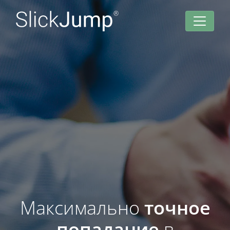
Максимально
точное
попадание
в