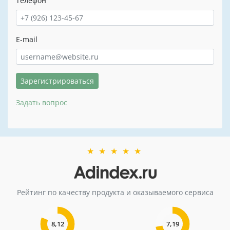
Телефон
E-mail
Зарегистрироваться
Задать вопрос
★
★
★
★
★
Рейтинг по качеству продукта и оказываемого сервиса
8,12
7,19