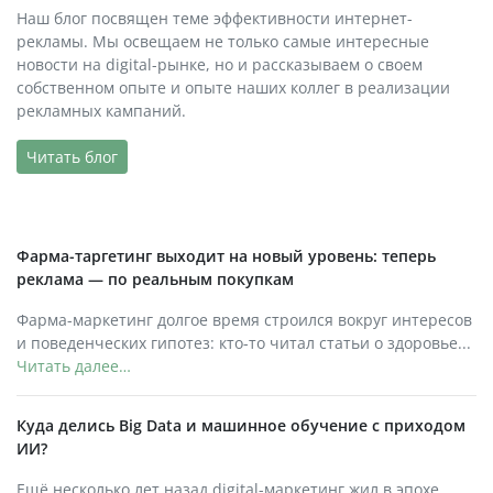
Наш блог посвящен теме эффективности интернет-
рекламы. Мы освещаем не только самые интересные
новости на digital-рынке, но и рассказываем о своем
собственном опыте и опыте наших коллег в реализации
рекламных кампаний.
Читать блог
Фарма-таргетинг выходит на новый уровень: теперь
реклама — по реальным покупкам
Фарма-маркетинг долгое время строился вокруг интересов
и поведенческих гипотез: кто-то читал статьи о здоровье...
Читать далее…
Куда делись Big Data и машинное обучение с приходом
ИИ?
Ещё несколько лет назад digital-маркетинг жил в эпохе