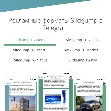
Рекламные форматы SlickJump в
Telegram
SlickJump TG Media
SlickJump TG Video
SlickJump TG Insert
SlickJump TG Market
SlickJump TG Native
SlickJump TG Poll